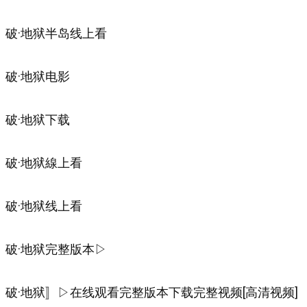
破·地狱半岛线上看
破·地狱电影
破·地狱下载
破·地狱線上看
破·地狱线上看
破·地狱完整版本▷
破·地狱〛▷在线观看完整版本下载完整视频[高清视频]