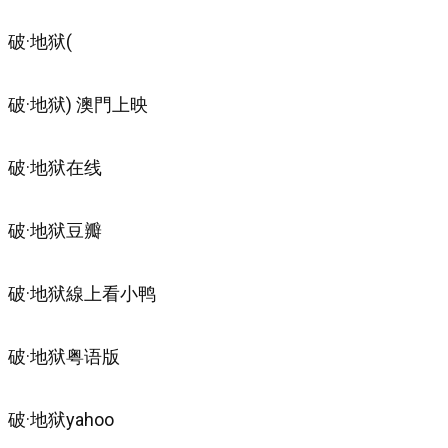
破·地狱(
破·地狱) 澳門上映
破·地狱在线
破·地狱豆瓣
破·地狱線上看小鸭
破·地狱粤语版
破·地狱yahoo