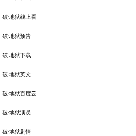
破·地狱线上看
破·地狱预告
破·地狱下载
破·地狱英文
破·地狱百度云
破·地狱演员
破·地狱剧情