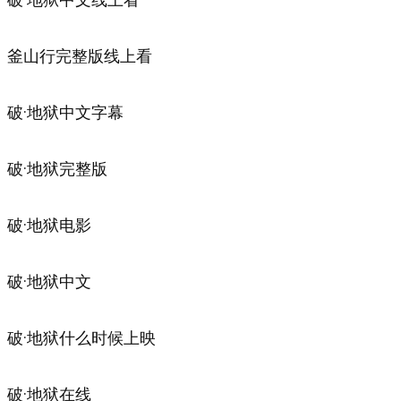
釜山行完整版线上看
破·地狱中文字幕
破·地狱完整版
破·地狱电影
破·地狱中文
破·地狱什么时候上映
破·地狱在线