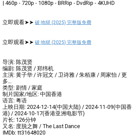
| 460p - 720p - 1080p - BRRip - DvdRip - 4KUHD
立即观看➤➤
破·地狱 (2025) 完整版免費
立即观看➤➤
破·地狱 (2025) 完整版免費
导演: 陈茂贤
编剧: 陈茂贤 / 郑纬机
主演: 黄子华 / 许冠文 / 卫诗雅 / 朱栢康 / 周家怡 / 更
多...
类型: 剧情 / 家庭
制片国家/地区: 中国香港
语言: 粤语
上映日期: 2024-12-14(中国大陆) / 2024-11-09(中国香
港) / 2024-10-17(香港亚洲电影节)
片长: 126分钟
又名: 度脱之舞 / The Last Dance
IMDb: tt31648020