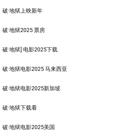
破·地狱上映新年
破·地狱2025 票房
破·地狱] 电影2025下载
破·地狱电影2025 马来西亚
破·地狱电影2025新加坡
破·地狱下载看
破·地狱电影2025美国